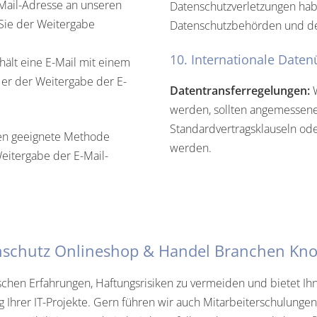
-Mail-Adresse an unseren
Datenschutzverletzungen hab
Sie der Weitergabe
Datenschutzbehörden und de
10. Internationale Daten
ält eine E-Mail mit einem
t er der Weitergabe der E-
Datentransferregelungen:
W
werden, sollten angemessen
Standardvertragsklauseln od
ten geeignete Methode
werden.
eitergabe der E-Mail-
nschutz Onlineshop & Handel Branchen Kn
ischen Erfahrungen, Haftungsrisiken zu vermeiden und bietet 
hrer IT-Projekte. Gern führen wir auch Mitarbeiterschulungen g