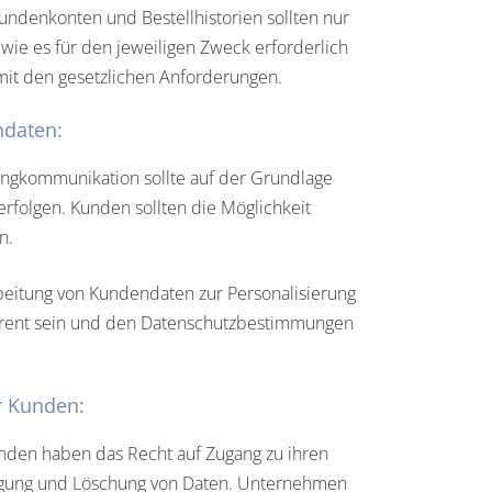
ndenkonten und Bestellhistorien sollten nur
wie es für den jeweiligen Zweck erforderlich
mit den gesetzlichen Anforderungen.
ndaten:
ngkommunikation sollte auf der Grundlage
erfolgen. Kunden sollten die Möglichkeit
n.
eitung von Kundendaten zur Personalisierung
arent sein und den Datenschutzbestimmungen
r Kunden:
den haben das Recht auf Zugang zu ihren
tigung und Löschung von Daten. Unternehmen