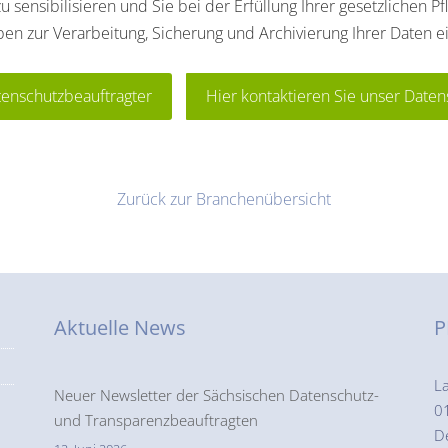
ensibilisieren und Sie bei der Erfüllung Ihrer gesetzlichen Pfl
aben zur Verarbeitung, Sicherung und Archivierung Ihrer Daten 
tenschutzbeauftragter
Hier kontaktieren Sie unser Date
Zurück zur Branchenübersicht
Aktuelle News
P
L
Neuer Newsletter der Sächsischen Datenschutz-
0
und Transparenzbeauftragten
D