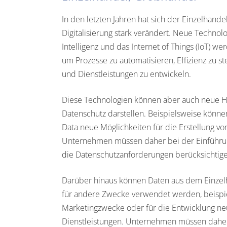
In den letzten Jahren hat sich der Einzelhan
Digitalisierung stark verändert. Neue Technolo
Intelligenz und das Internet of Things (IoT) 
um Prozesse zu automatisieren, Effizienz zu s
und Dienstleistungen zu entwickeln.
Diese Technologien können aber auch neue H
Datenschutz darstellen. Beispielsweise könne
Data neue Möglichkeiten für die Erstellung vo
Unternehmen müssen daher bei der Einführu
die Datenschutzanforderungen berücksichtige
Darüber hinaus können Daten aus dem Einze
für andere Zwecke verwendet werden, beispie
Marketingzwecke oder für die Entwicklung n
Dienstleistungen. Unternehmen müssen daher