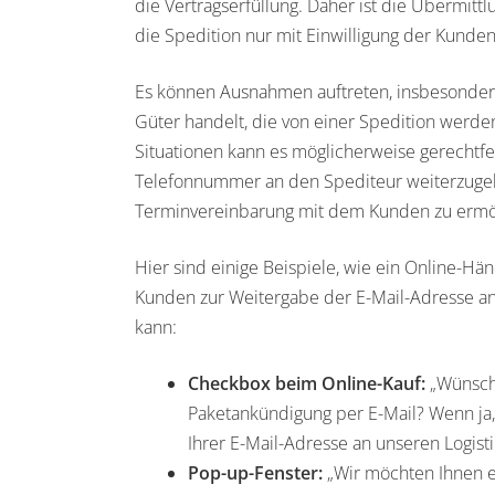
die Vertragserfüllung. Daher ist die Übermitt
die Spedition nur mit Einwilligung der Kunden 
Es können Ausnahmen auftreten, insbesonder
Güter handelt, die von einer Spedition werden
Situationen kann es möglicherweise gerechtfert
Telefonnummer an den Spediteur weiterzuge
Terminvereinbarung mit dem Kunden zu ermö
Hier sind einige Beispiele, wie ein Online-Hän
Kunden zur Weitergabe der E-Mail-Adresse an
kann:
Checkbox beim Online-Kauf:
„Wünsch
Paketankündigung per E-Mail? Wenn ja
Ihrer E-Mail-Adresse an unseren Logisti
Pop-up-Fenster:
„Wir möchten Ihnen e