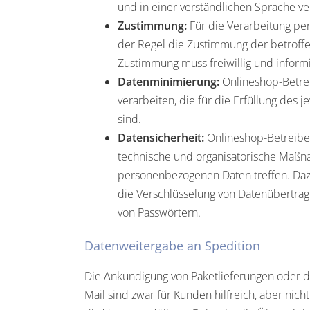
und in einer verständlichen Sprache ver
Zustimmung:
Für die Verarbeitung pe
der Regel die Zustimmung der betroffe
Zustimmung muss freiwillig und informi
Datenminimierung:
Onlineshop-Betrei
verarbeiten, die für die Erfüllung des 
sind.
Datensicherheit:
Onlineshop-Betreibe
technische und organisatorische Maß
personenbezogenen Daten treffen. Daz
die Verschlüsselung von Datenübertr
von Passwörtern.
Datenweitergabe an Spedition
Die Ankündigung von Paketlieferungen oder d
Mail sind zwar für Kunden hilfreich, aber nich