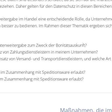
beziehen. Daher gelten für den Datenschutz in diesen Bereich
enweitergabe im Handel eine entscheidende Rolle, da Unterneh
 besser zu bedienen. Im Rahmen dieser Thematik ergeben sic
atenweitergabe zum Zweck der Bonitätsauskunft?
tz von Zahlungsdienstleistern in meinem Unternehmen?
nsatz von Versand- und Transportdienstleistern, und welche Art 
r im Zusammenhang mit Speditionsware erlaubt?
e im Zusammenhang mit Speditionsware erlaubt?
Maßnahmen, die im 