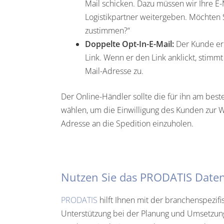
Mail schicken. Dazu müssen wir Ihre E
Logistikpartner weitergeben. Möchten 
zustimmen?“
Doppelte Opt-In-E-Mail:
Der Kunde erh
Link. Wenn er den Link anklickt, stimm
Mail-Adresse zu.
Der Online-Händler sollte die für ihn am bes
wählen, um die Einwilligung des Kunden zur W
Adresse an die Spedition einzuholen.
Nutzen Sie das PRODATIS Date
PRODATIS
hilft Ihnen mit der branchenspezif
Unterstützung bei der Planung und Umsetzung I