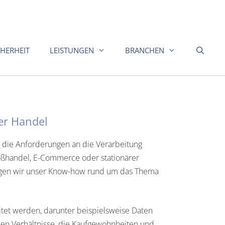
CHERHEIT
LEISTUNGEN
BRANCHEN
er Handel
nd die Anforderungen an die Verarbeitung
oßhandel, E-Commerce oder stationärer
ringen wir unser Know-how rund um das Thema
tet werden, darunter beispielsweise Daten
llen Verhältnisse, die Kaufgewohnheiten und