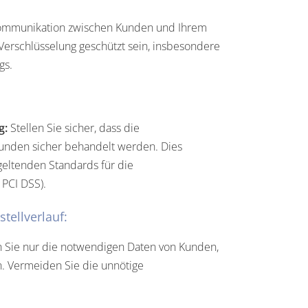
ommunikation zwischen Kunden und Ihrem
Verschlüsselung geschützt sein, insbesondere
gs.
g:
Stellen Sie sicher, dass die
unden sicher behandelt werden. Dies
 geltenden Standards für die
 PCI DSS).
tellverlauf:
 Sie nur die notwendigen Daten von Kunden,
. Vermeiden Sie die unnötige