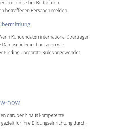
en und diese bei Bedarf den
n betroffenen Personen melden.
übermittlung:
enn Kundendaten international übertragen
e Datenschutzmechanismen wie
er Binding Corporate Rules angewendet
ow-how
Ihnen darüber hinaus kompetente
ezielt für Ihre Bildungseinrichtung durch,