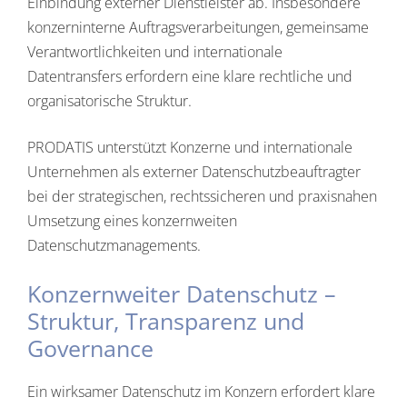
Einbindung externer Dienstleister ab. Insbesondere
konzerninterne Auftragsverarbeitungen, gemeinsame
Verantwortlichkeiten und internationale
Datentransfers erfordern eine klare rechtliche und
organisatorische Struktur.
PRODATIS unterstützt Konzerne und internationale
Unternehmen als externer Datenschutzbeauftragter
bei der strategischen, rechtssicheren und praxisnahen
Umsetzung eines konzernweiten
Datenschutzmanagements.
Konzernweiter Datenschutz –
Struktur, Transparenz und
Governance
Ein wirksamer Datenschutz im Konzern erfordert klare