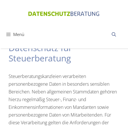
Zum
Inhalt
springen
Menü
Datenschutz für
Steuerberatung
Steuerberatungskanzleien verarbeiten
personenbezogene Daten in besonders sensiblen
Bereichen. Neben allgemeinen Stammdaten gehören
hierzu regelmäßig Steuer-, Finanz- und
Einkommensinformationen von Mandanten sowie
personenbezogene Daten von Mitarbeitenden. Für
diese Verarbeitung gelten die Anforderungen der