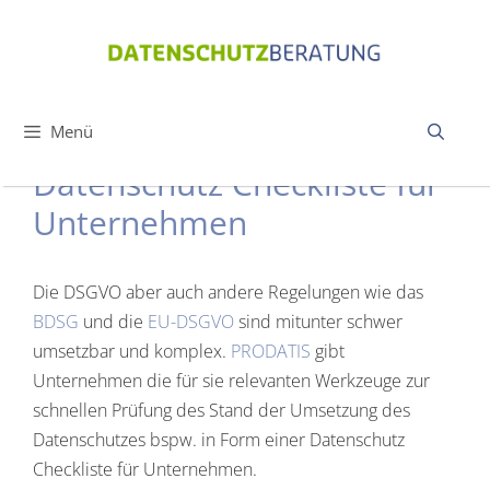
Zum
Inhalt
springen
Menü
Datenschutz Checkliste für
Unternehmen
Die DSGVO aber auch andere Regelungen wie das
BDSG
und die
EU-DSGVO
sind mitunter schwer
umsetzbar und komplex.
PRODATIS
gibt
Unternehmen die für sie relevanten Werkzeuge zur
schnellen Prüfung des Stand der Umsetzung des
Datenschutzes bspw. in Form einer Datenschutz
Checkliste für Unternehmen.