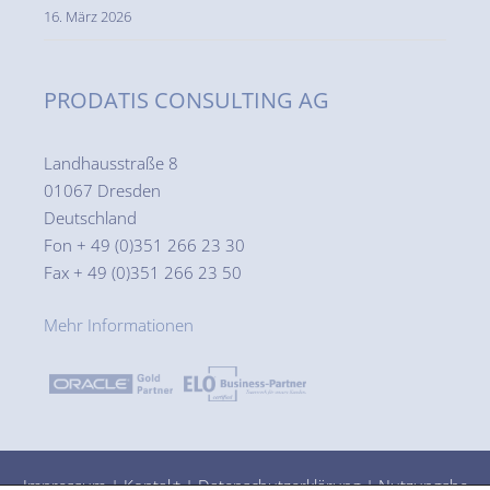
16. März 2026
PRODATIS CONSULTING AG
Landhausstraße 8
01067 Dresden
Deutschland
Fon + 49 (0)351 266 23 30
Fax + 49 (0)351 266 23 50
Mehr Informationen
Impressum
|
Kontakt
|
Datenschutzerklärung
|
Nutzungsbe