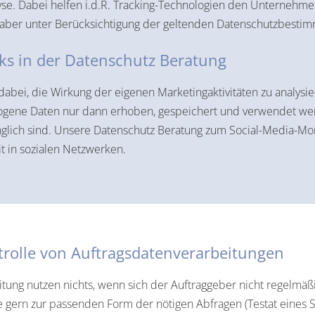
se. Dabei helfen i.d.R. Tracking-Technologien den Unternehme
 aber unter Berücksichtigung der geltenden Datenschutzbesti
ks in der Datenschutz Beratung
bei, die Wirkung der eigenen Marketingaktivitäten zu analysie
zogene Daten nur dann erhoben, gespeichert und verwendet wer
glich sind. Unsere Datenschutz Beratung zum Social-Media-Mon
it in sozialen Netzwerken.
rolle von Auftragsdatenverarbeitungen
itung nutzen nichts, wenn sich der Auftraggeber nicht regelm
 gern zur passenden Form der nötigen Abfragen (Testat eines S