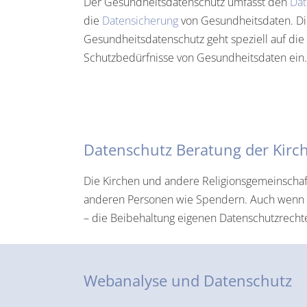
Der Gesundheitsdatenschutz umfasst den
Dat
die
Datensicherung
von Gesundheitsdaten. D
Gesundheitsdatenschutz geht speziell auf di
Schutzbedürfnisse von Gesundheitsdaten ein.
Datenschutz Beratung der Kirc
Die Kirchen und andere Religionsgemeinschaft
anderen Personen wie Spendern. Auch wenn A
– die Beibehaltung eigenen Datenschutzrechte
Webanalyse und Datenschutz