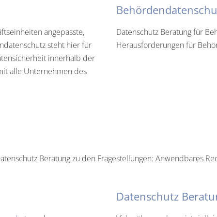
Behördendatenschu
ftseinheiten angepasste,
Datenschutz Beratung für Beh
ndatenschutz steht hier für
Herausforderungen für Behörd
tensicherheit innerhalb der
omit alle Unternehmen des
Datenschutz Beratung zu den Fragestellungen: Anwendbares Rec
Datenschutz Berat