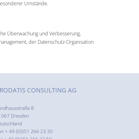
n besonderer Umstände.
iche Überwachung und Verbesserung,
management, der Datenschutz-Organisation
RODATIS CONSULTING AG
andhausstraße 8
1067 Dresden
eutschland
on + 49 (0)351 266 23 30