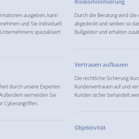
Risikominimierung
formationen ausgeben, kann
Durch die Beratung wird die 
nnehmen und Sie individuell
abgedeckt und senken so das
 Unternehmens spezialisiert
Bußgelder und erhalten zusät
Vertrauen aufbauen
Die rechtliche Sicherung du
rheit durch unsere Experten
Kundenvertrauen auf und versi
. Außerdem vermeiden Sie
Kunden sicher behandelt we
r Cyberangriffen.
Objektivität