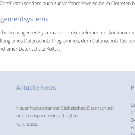
r Zertifikate) sondern auch zur Verfahrensweise beim Eintrete
agementsystems
schutzmanagementsystem aus den Kernelementen: kontinuierl
lung eines Datenschutz-Programmes, dem Datenschutz-Risiko
nd einer Datenschutz-Kultur.
Aktuelle News
P
L
Neuer Newsletter der Sächsischen Datenschutz-
0
und Transparenzbeauftragten
D
12. Juni 2026
F