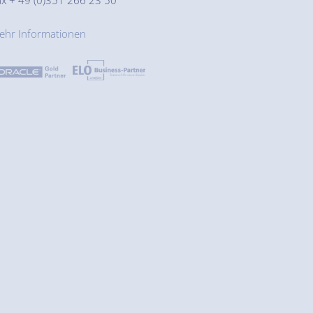
ax + 49 (0)351 266 23 50
ehr Informationen