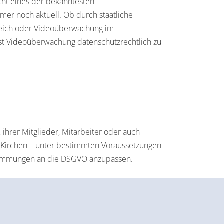
cht eines der bekanntesten
er noch aktuell. Ob durch staatliche
ereich oder Videoüberwachung im
t Videoüberwachung datenschutzrechtlich zu
ihrer Mitglieder, Mitarbeiter oder auch
Kirchen – unter bestimmten Voraussetzungen
Bestimmungen an die DSGVO anzupassen.