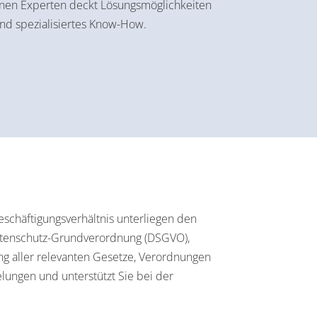
inen Experten deckt Lösungsmöglichkeiten
und spezialisiertes Know-How.
chäftigungsverhältnis unterliegen den
Datenschutz-Grundverordnung (DSGVO),
ng aller relevanten Gesetze, Verordnungen
lungen und unterstützt Sie bei der