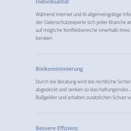
Individualität
Während Internet und KI allgemeingültige In
der Datenschutzexperte sich jeder Branche a
auf mögliche Konfliktbereiche innerhalb Ihres
beraten.
Risikominimierung
Durch die Beratung wird die rechtliche Siche
abgedeckt und senken so das Haftungsrisiko
Bußgelder und erhalten zusätzlichen Schutz vo
Bessere Effizienz