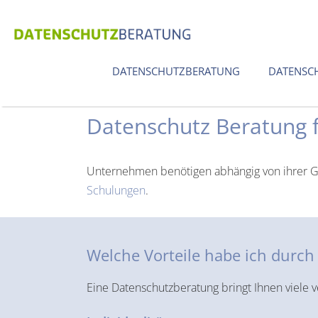
Zum
Inhalt
springen
DATENSCHUTZBERATUNG
DATENSC
Datenschutz Beratung 
Unternehmen benötigen abhängig von ihrer Gr
Schulungen
.
Welche Vorteile habe ich durc
Eine Datenschutzberatung bringt Ihnen viele v