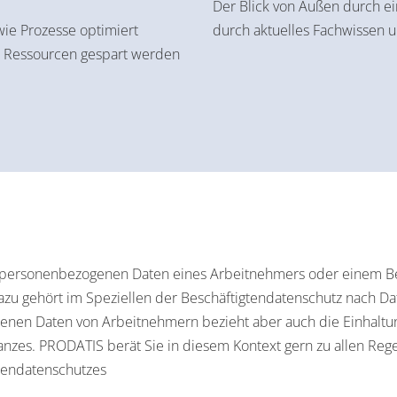
Der Blick von Außen durch e
wie Prozesse optimiert
durch aktuelles Fachwissen 
uch Ressourcen gespart werden
 personenbezogenen Daten eines Arbeitnehmers oder einem Bes
azu gehört im Speziellen der Beschäftigtendatenschutz nach 
genen Daten von Arbeitnehmern bezieht aber auch die Einhaltu
nzes. PRODATIS berät Sie in diesem Kontext gern zu allen Rege
tendatenschutzes