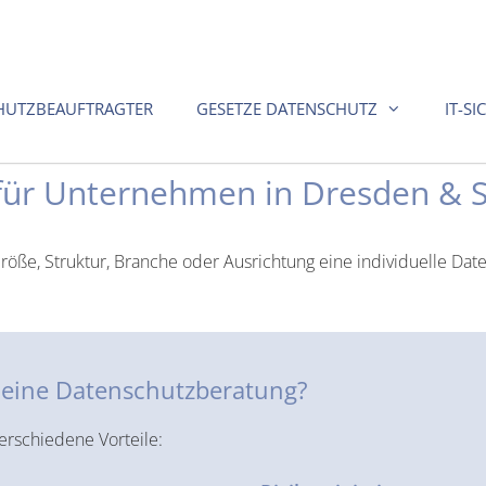
HUTZBEAUFTRAGTER
GESETZE DATENSCHUTZ
IT-SI
für Unternehmen in Dresden & 
öße, Struktur, Branche oder Ausrichtung eine individuelle Da
h eine Datenschutzberatung?
erschiedene Vorteile: