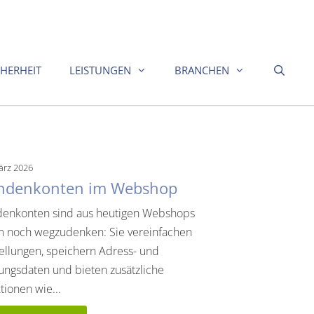
CHERHEIT
LEISTUNGEN
BRANCHEN
ärz 2026
ndenkonten im Webshop
enkonten sind aus heutigen Webshops
 noch wegzudenken: Sie vereinfachen
ellungen, speichern Adress- und
ungsdaten und bieten zusätzliche
tionen wie...