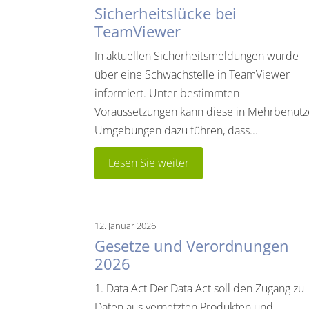
Sicherheitslücke bei
TeamViewer
In aktuellen Sicherheitsmeldungen wurde
über eine Schwachstelle in TeamViewer
informiert. Unter bestimmten
Voraussetzungen kann diese in Mehrbenutz
Umgebungen dazu führen, dass...
Lesen Sie weiter
12. Januar 2026
Gesetze und Verordnungen
2026
1. Data Act Der Data Act soll den Zugang zu
Daten aus vernetzten Produkten und