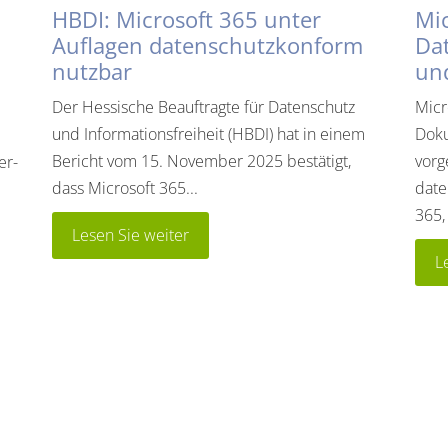
HBDI: Microsoft 365 unter
Mic
Auflagen datenschutzkonform
Da
nutzbar
und
Der Hessische Beauftragte für Datenschutz
Micr
und Informationsfreiheit (HBDI) hat in einem
Doku
Bericht vom 15. November 2025 bestätigt,
vorg
er-
dass Microsoft 365...
date
365, 
Lesen Sie weiter
L