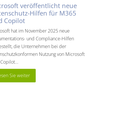
rosoft veröffentlicht neue
tenschutz-Hilfen für M365
 Copilot
osoft hat im November 2025 neue
mentations- und Compliance-Hilfen
estellt, die Unternehmen bei der
nschutzkonformen Nutzung von Microsoft
Copilot...
esen Sie weiter