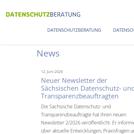
Zum
Inhalt
springen
DATENSCHUTZBERATUNG
DATENSC
News
12. Juni 2026
Neuer Newsletter der
Sächsischen Datenschutz- un
Transparenzbeauftragten
Die Sächsische Datenschutz- und
Transparenzbeauftragte hat ihren neuen
Newsletter 2/2026 veröffentlicht. Er informi
über aktuelle Entwicklungen, Praxisfragen 