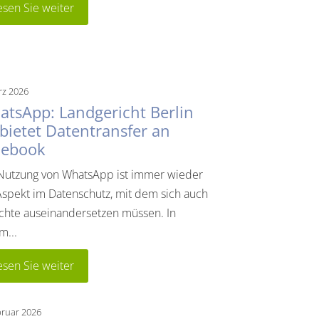
esen Sie weiter
rz 2026
tsApp: Landgericht Berlin
bietet Datentransfer an
cebook
Nutzung von WhatsApp ist immer wieder
Aspekt im Datenschutz, mit dem sich auch
chte auseinandersetzen müssen. In
m...
esen Sie weiter
bruar 2026