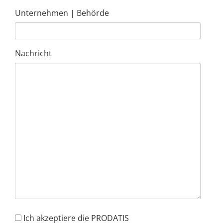
Unternehmen | Behörde
Nachricht
Akzeptanz
Ich akzeptiere die PRODATIS