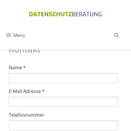
Zum
Inhalt
springen
Menü
Kontakt
Name
*
E-Mail Adresse
*
Telefonnummer