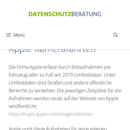
Zum
Inhalt
springen
Menü
Apple Kamerafahrten
Die Firma Apple erfasst durch Bildaufnahmen per
Fahrzeug oder zu Fuß seit 2019 Umfelddaten. Unter
Umfelddaten sind Straßen und andere öffentliche
Bereiche zu verstehen. Die jeweiligen Zeitpläne für die
Aufnahmen werden vorab auf der Website von Apple
veröffentlicht:
https://maps.apple.com/imagecollection
Apple nutzt diese Aufnahmen für seine eigenen