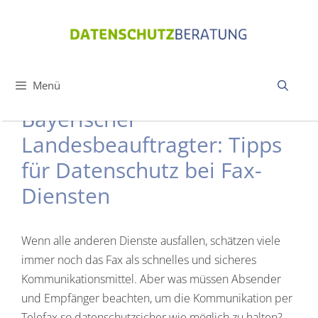
Zum
Inhalt
springen
Menü
Bayerischer
Landesbeauftragter: Tipps
für Datenschutz bei Fax-
Diensten
Wenn alle anderen Dienste ausfallen, schätzen viele
immer noch das Fax als schnelles und sicheres
Kommunikationsmittel. Aber was müssen Absender
und Empfänger beachten, um die Kommunikation per
Telefax so datenschutzsicher wie möglich zu halten?