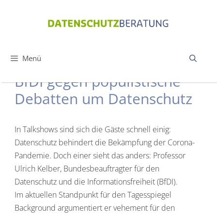
Zum
Inhalt
springen
Menü
BfDI gegen populistische
Debatten um Datenschutz
In Talkshows sind sich die Gäste schnell einig:
Datenschutz behindert die Bekämpfung der Corona-
Pandemie. Doch einer sieht das anders: Professor
Ulrich Kelber, Bundesbeauftragter für den
Datenschutz und die Informationsfreiheit (BfDI).
Im aktuellen Standpunkt für den Tagesspiegel
Background argumentiert er vehement für den