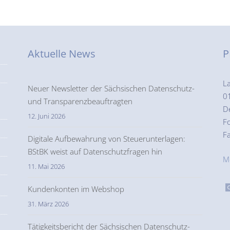
Aktuelle News
P
L
Neuer Newsletter der Sächsischen Datenschutz-
0
und Transparenzbeauftragten
D
12. Juni 2026
F
F
Digitale Aufbewahrung von Steuerunterlagen:
BStBK weist auf Datenschutzfragen hin
M
11. Mai 2026
Kundenkonten im Webshop
31. März 2026
Tätigkeitsbericht der Sächsischen Datenschutz-