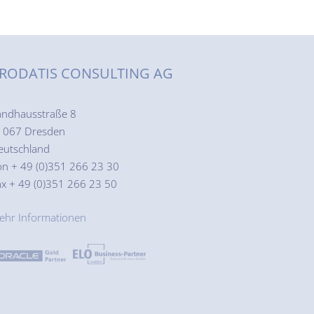
RODATIS CONSULTING AG
andhausstraße 8
1067 Dresden
eutschland
on + 49 (0)351 266 23 30
ax + 49 (0)351 266 23 50
ehr Informationen