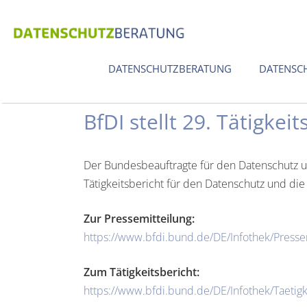
Zum
Inhalt
springen
DATENSCHUTZBERATUNG
DATENSC
BfDI stellt 29. Tätigkeit
Der Bundesbeauftragte für den Datenschutz und
Tätigkeitsbericht für den Datenschutz und di
Zur Pressemitteilung:
https://www.bfdi.bund.de/DE/Infothek/Press
Zum Tätigkeitsbericht:
https://www.bfdi.bund.de/DE/Infothek/Taetigk