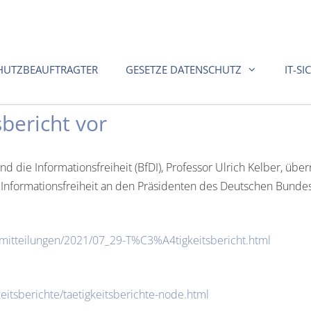
HUTZBEAUFTRAGTER
GESETZE DATENSCHUTZ
IT-SI
sbericht vor
 die Informationsfreiheit (BfDI), Professor Ulrich Kelber, übe
e Informationsfreiheit an den Präsidenten des Deutschen Bunde
emitteilungen/2021/07_29-T%C3%A4tigkeitsbericht.html
eitsberichte/taetigkeitsberichte-node.html