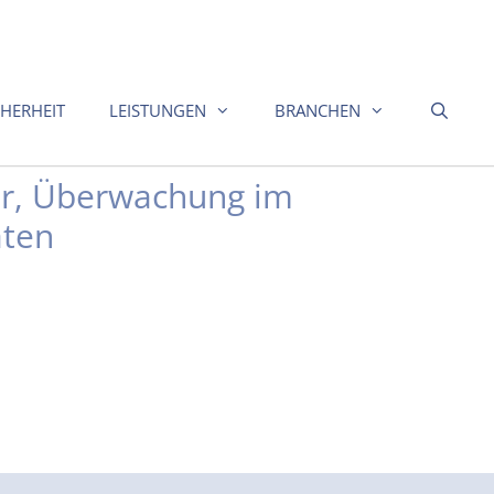
CHERHEIT
LEISTUNGEN
BRANCHEN
er, Überwachung im
aten