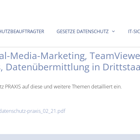
HUTZBEAUFTRAGTER
GESETZE DATENSCHUTZ
IT-SI
ial-Media-Marketing, TeamView
s, Datenübermittlung in Drittsta
tz PRAXIS auf diese und weitere Themen detailliert ein.
datenschutz-praxis_02_21.pdf