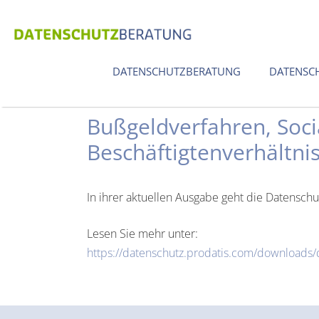
Zum
Inhalt
springen
DATENSCHUTZBERATUNG
DATENSC
Bußgeldverfahren, Soc
Beschäftigtenverhältni
In ihrer aktuellen Ausgabe geht die Datenschu
Lesen Sie mehr unter:
https://datenschutz.prodatis.com/downloads/