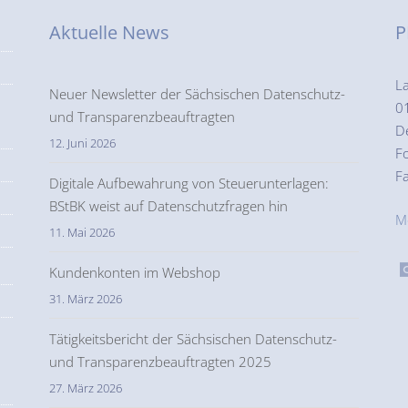
Aktuelle News
P
L
Neuer Newsletter der Sächsischen Datenschutz-
0
und Transparenzbeauftragten
D
12. Juni 2026
F
F
Digitale Aufbewahrung von Steuerunterlagen:
BStBK weist auf Datenschutzfragen hin
M
11. Mai 2026
Kundenkonten im Webshop
31. März 2026
Tätigkeitsbericht der Sächsischen Datenschutz-
und Transparenzbeauftragten 2025
27. März 2026