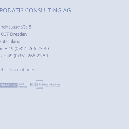
RODATIS CONSULTING AG
andhausstraße 8
1067 Dresden
eutschland
on + 49 (0)351 266 23 30
ax + 49 (0)351 266 23 50
ehr Informationen