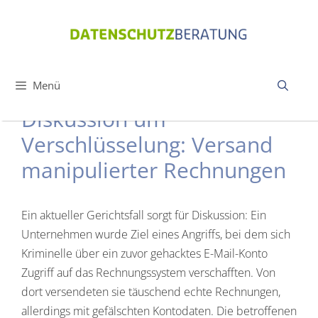
Zum
Inhalt
springen
Menü
Diskussion um
Verschlüsselung: Versand
manipulierter Rechnungen
Ein aktueller Gerichtsfall sorgt für Diskussion: Ein
Unternehmen wurde Ziel eines Angriffs, bei dem sich
Kriminelle über ein zuvor gehacktes E-Mail-Konto
Zugriff auf das Rechnungssystem verschafften. Von
dort versendeten sie täuschend echte Rechnungen,
allerdings mit gefälschten Kontodaten. Die betroffenen