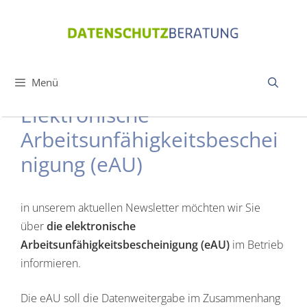
Zum
Inhalt
springen
Menü
Elektronische
Arbeitsunfähigkeitsbeschei
nigung (eAU)
in unserem aktuellen Newsletter möchten wir Sie
über
die elektronische
Arbeitsunfähigkeitsbescheinigung (eAU)
im Betrieb
informieren.
Die eAU soll die Datenweitergabe im Zusammenhang