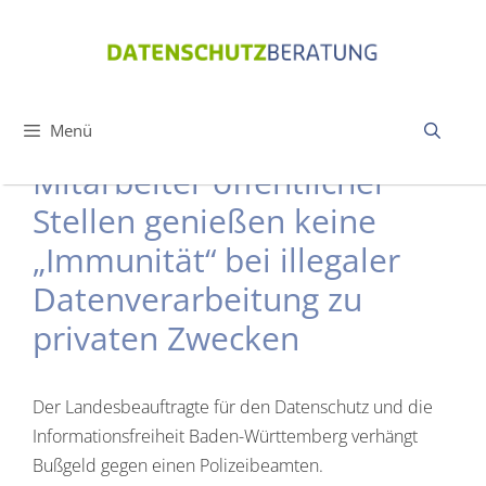
Zum
Inhalt
springen
Menü
Mitarbeiter öffentlicher
Stellen genießen keine
„Immunität“ bei illegaler
Datenverarbeitung zu
privaten Zwecken
Der Landesbeauftragte für den Datenschutz und die
Informationsfreiheit Baden-Württemberg verhängt
Bußgeld gegen einen Polizeibeamten.