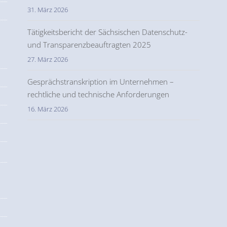
31. März 2026
Tätigkeitsbericht der Sächsischen Datenschutz-
und Transparenzbeauftragten 2025
27. März 2026
Gesprächstranskription im Unternehmen –
rechtliche und technische Anforderungen
16. März 2026