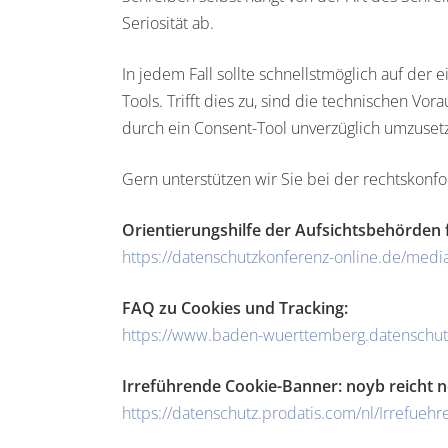
Seriosität ab.
In jedem Fall sollte schnellstmöglich auf der 
Tools. Trifft dies zu, sind die technischen V
durch ein Consent-Tool unverzüglich umzuse
Gern unterstützen wir Sie bei der rechtskonf
Orientierungshilfe der Aufsichtsbehörden 
https://datenschutzkonferenz-online.de/med
FAQ zu Cookies und Tracking:
https://www.baden-wuerttemberg.datenschutz
Irreführende Cookie-Banner: noyb reicht 
https://datenschutz.prodatis.com/nl/Irrefu