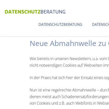
Zum
Inhalt
springen
DATENSCHUTZBERATUNG
DATENSC
Neue Abmahnwelle zu 
Wie bereits in unseren Newslettern, u.a. vo
nicht notwendigen Cookies auf Webseiten im
In der Praxis hat sich hier der Einsatz eines
Nun ist eine regelrechte Abmahnwelle – dur
denen meist auch Schadenersatzforderungen 
von Cookies und z.B. auch Webfonts in Webse