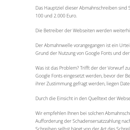
Das Hauptziel dieser Abmahnschreiben sind 
100 und 2.000 Euro.
Die Betreiber der Webseiten werden weiterhi
Der Abmahnwelle vorangegangen ist ein Urtei
Grund der Nutzung von Google Fonts und der
Was ist das Problem? Trifft der der Vorwurf 
Google Fonts eingesetzt werden, bevor der Be
ihrer Zustimmung gefragt werden, liegen Da
Durch die Einsicht in den Quelltext der Websei
Wir empfehlen Ihnen bei solchen Abmahnschrei
Aufforderung der Schadensersatzzahlung nach
Schreiben selbst hängt von der Art des Schre