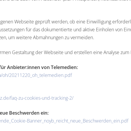
eigenen Webseite geprüft werden, ob eine Einwilligung erforderl
oraussetzungen für das dokumentierte und aktive Einholen von E
tzen, um weitere Abmahnungen zu vermeiden.
ormen Gestaltung der Webseite und erstellen eine Analyse zum 
für Anbieter:innen von Telemedien:
ia/oh/20211220_oh_telemedien.pdf
.de/faq-zu-cookies-und-tracking-2/
neue Beschwerden ein:
ehrende_Cookie-Banner_noyb_reicht_neue_Beschwerden_ein.pdf