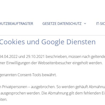
HUTZBEAUFTRAGTER
GESETZE DATENSCHUTZ
IT-SI
Cookies und Google Diensten
m 04.04.2022 und 29.10.2021 beschrieben, müssen nach geltend
mer Einwilligungen der Webseitenbesucher eingeholt werden.
 sogenannten Consent-Tools bewährt.
ch Privatpersonen – ausgebrochen. So werden gehäuft Abmahnu
ausgesprochen werden. Die Abmahnung gilt dem fehlenden Einh
iten.