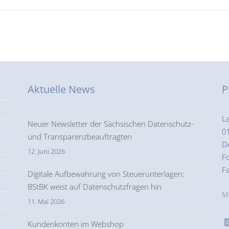
Aktuelle News
P
L
Neuer Newsletter der Sächsischen Datenschutz-
0
und Transparenzbeauftragten
D
12. Juni 2026
F
F
Digitale Aufbewahrung von Steuerunterlagen:
BStBK weist auf Datenschutzfragen hin
M
11. Mai 2026
Kundenkonten im Webshop