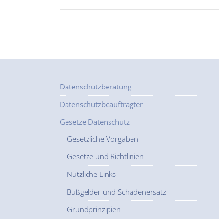
Datenschutzberatung
Datenschutzbeauftragter
Gesetze Datenschutz
Gesetzliche Vorgaben
Gesetze und Richtlinien
Nützliche Links
Bußgelder und Schadenersatz
Grundprinzipien