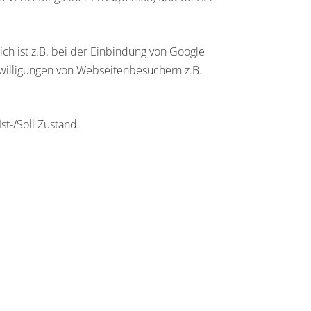
ich ist z.B. bei der Einbindung von Google
inwilligungen von Webseitenbesuchern z.B.
Ist-/Soll Zustand.