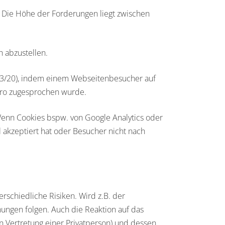
Die Höhe der Forderungen liegt zwischen
 abzustellen.
93/20), indem einem Webseitenbesucher auf
Euro zugesprochen wurde.
 Wenn Cookies bspw. von Google Analytics oder
 akzeptiert hat oder Besucher nicht nach
schiedliche Risiken. Wird z.B. der
ngen folgen. Auch die Reaktion auf das
n Vertretung einer Privatperson) und dessen