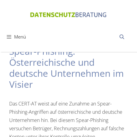
Zum
Inhalt
springen
Menü
Spear-Phishing:
Österreichische und
deutsche Unternehmen im
Visier
Das CERT-AT weist auf eine Zunahme an Spear-
Phishing-Angriffen auf österreichische und deutsche
Unternehmen hin. Bei diesem Spear-Phishing
versuchen Betrüger, Rechnungszahlungen auf falsche
Konten unter ihrer Kontrolle umzuleiten.