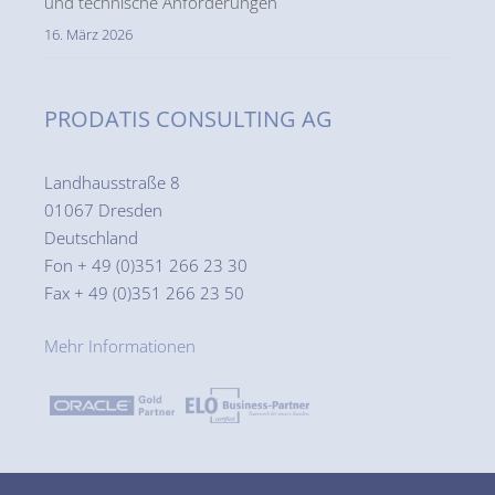
und technische Anforderungen
16. März 2026
PRODATIS CONSULTING AG
Landhausstraße 8
01067 Dresden
Deutschland
Fon + 49 (0)351 266 23 30
Fax + 49 (0)351 266 23 50
Mehr Informationen