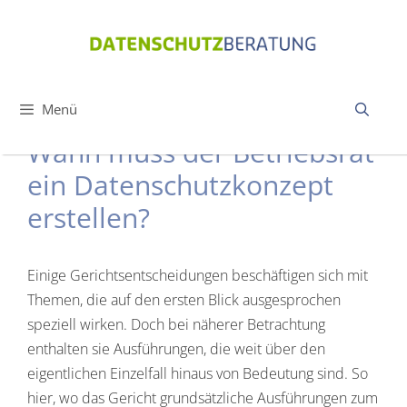
Zum
Inhalt
springen
Menü
Wann muss der Betriebsrat
ein Datenschutzkonzept
erstellen?
Einige Gerichtsentscheidungen beschäftigen sich mit
Themen, die auf den ersten Blick ausgesprochen
speziell wirken. Doch bei näherer Betrachtung
enthalten sie Ausführungen, die weit über den
eigentlichen Einzelfall hinaus von Bedeutung sind. So
hier, wo das Gericht grundsätzliche Ausführungen zum